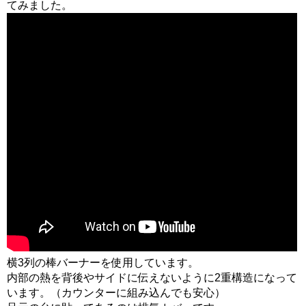
てみました。
横3列の棒バーナーを使用しています。
内部の熱を背後やサイドに伝えないように2重構造になって
います。（カウンターに組み込んでも安心）