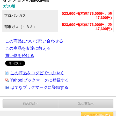
ガス種
523,600円(本体476,000円、税
プロパンガス
47,600円)
523,600円(本体476,000円、税
都市ガス（１３Ａ）
47,600円)
この商品について問い合わせる
この商品を友達に教える
買い物を続ける
この商品をログピでつぶやく
Yahoo!ブックマークに登録する
はてなブックマークに登録する
前の商品へ
次の商品へ
ページの先頭へ戻る