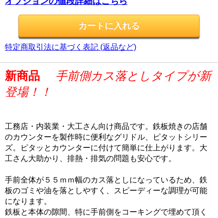
オプションの値段詳細はこちら
特定商取引法に基づく表記 (返品など)
新商品
手前側カス落としタイプが新
登場！！
工務店・内装業・大工さん向け商品です。鉄板焼きの店舗
のカウンターを製作時に便利なグリドル、ピタットシリー
ズ。ピタッとカウンターに付けて簡単に仕上がります。大
工さん大助かり、排熱・排気の問題も安心です。
手前全体が５５ｍｍ幅のカス落としになっているため、鉄
板のゴミや油を落としやすく、スピーディーな調理が可能
になります。
鉄板と本体の隙間、特に手前側をコーキングで埋めて頂く