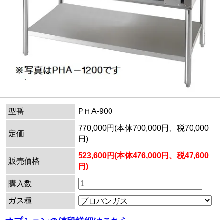
型番
PＨA-900
770,000円(本体700,000円、税70,000
定価
円)
523,600円(本体476,000円、税47,600
販売価格
円)
購入数
ガス種