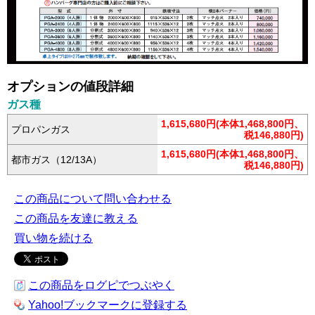
オプションの値段詳細
ガス種
1,615,680円(本体1,468,800円、
プロパンガス
税146,880円)
1,615,680円(本体1,468,800円、
都市ガス（12/13A）
税146,880円)
この商品について問い合わせる
この商品を友達に教える
買い物を続ける
この商品をログピでつぶやく
Yahoo!ブックマークに登録する