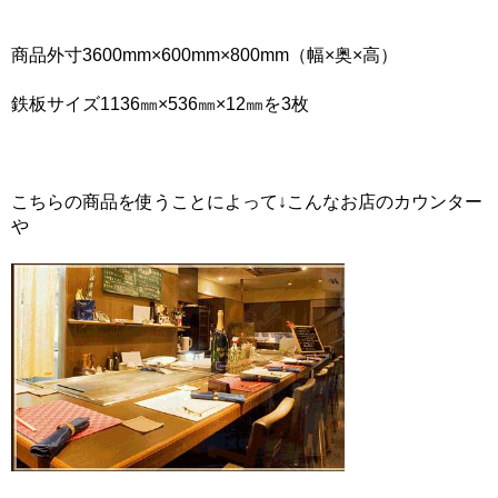
商品外寸3600mm×600mm×800mm（幅×奥×高）
鉄板サイズ1136㎜×536㎜×12㎜を3枚
こちらの商品を使うことによって↓こんなお店のカウンター
や