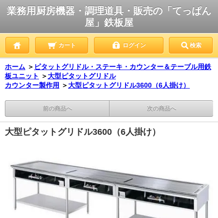
業務用厨房機器・調理道具・販売の「てっぱん
屋」鉄板屋
カート
ログイン
検索
ホーム
＞
ピタットグリドル・ステーキ・カウンター＆テーブル用鉄
板ユニット
＞
大型ピタットグリドル
カウンター製作用
＞
大型ピタットグリドル3600（6人掛け）
前の商品へ
次の商品へ
大型ピタットグリドル3600（6人掛け）